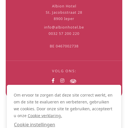
Albion Hotel
St. Jacobsstraat 28
8900 Ieper
info@albionhotel.be
0032 57 200 220
BE 0467002738
VOLG ONS:
Om ervoor te zorgen dat deze site correct werkt, en
om de site te evalueren en verbeteren, gebruiken
we cookies. Door onze site te gebruiken, accepteert
NL
u onze
Cookie verklaring.
PRIVACY POLICY
ALGEMENE VOORWAARDEN
COOKIES
Cookie instellingen