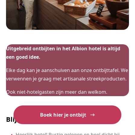
Uitgebreid ontbijten in het Albion hotel is altijd
een goed idee.
Elke dag kan je aanschuiven aan onze ontbijttafel. We
verwennen je graag met artisanale streekproducten.
Ook niet-hotelgasten zijn meer dan welkom.
Boek hier je ontbijt
Blije gasten doen ons blozen :-)
Heerlijk hotel! Rustig gelegen en heel dicht bij