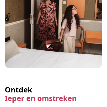
Ontdek
Ieper en omstreken