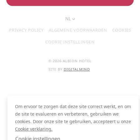
NL
PRIVACY POLICY
ALGEMENE VOORWAARDEN
COOKIES
COOKIE INSTELLINGEN
© 2026 ALBION HOTEL
SITE BY
DIGITALMIND
Om ervoor te zorgen dat deze site correct werkt, en om
de site te evalueren en verbeteren, gebruiken we
cookies. Door onze site te gebruiken, accepteert u onze
Cookie verklaring.
Cookie instellingen