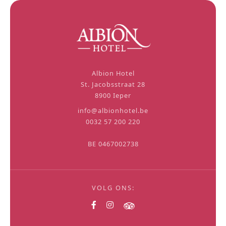
Albion Hotel
St. Jacobsstraat 28
8900 Ieper
info@albionhotel.be
0032 57 200 220
BE 0467002738
VOLG ONS: