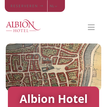
RESERVEREN
NL
Albion Hotel