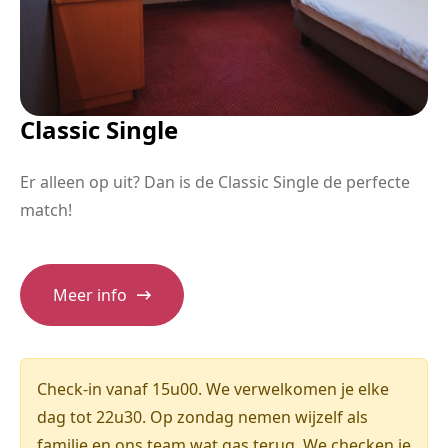
Classic Single
Er alleen op uit? Dan is de Classic Single de perfecte
match!
Meer info
Check-in vanaf 15u00. We verwelkomen je elke
dag tot 22u30. Op zondag nemen wijzelf als
familie en ons team wat gas terug. We checken je