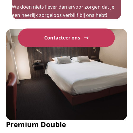
We doen niets liever dan ervoor zorgen dat je
een heerlijk zorgeloos verblijf bij ons hebt!
Contacteer ons
Premium Double