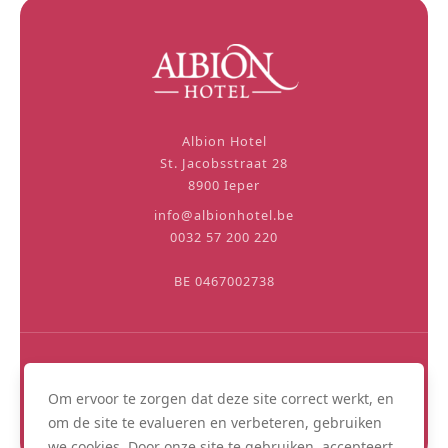
Albion Hotel
St. Jacobsstraat 28
8900 Ieper
info@albionhotel.be
0032 57 200 220
BE 0467002738
VOLG ONS:
Om ervoor te zorgen dat deze site correct werkt, en
om de site te evalueren en verbeteren, gebruiken
we cookies. Door onze site te gebruiken, accepteert